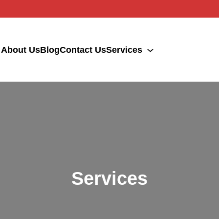
About Us
Blog
Contact Us
Services
Services