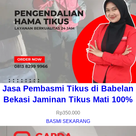
Jasa Pembasmi Tikus di Babelan
Bekasi Jaminan Tikus Mati 100%
Rp
350.000
BASMI SEKARANG