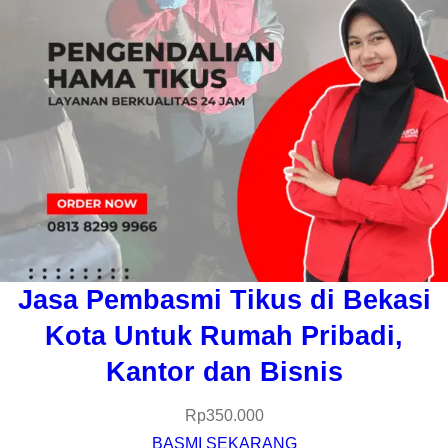
Jasa Pembasmi Tikus di Bekasi
Kota Untuk Rumah Pribadi,
Kantor dan Bisnis
Rp
350.000
BASMI SEKARANG