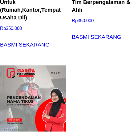
Untuk
Tim Berpengalaman &
(Rumah,Kantor,Tempat
Ahli
Usaha Dll)
Rp
350.000
Rp
350.000
BASMI SEKARANG
BASMI SEKARANG