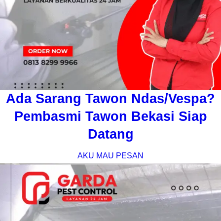
Ada Sarang Tawon Ndas/Vespa?
Pembasmi Tawon Bekasi Siap
Datang
AKU MAU PESAN