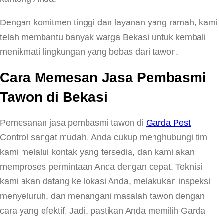
Dengan komitmen tinggi dan layanan yang ramah, kami
telah membantu banyak warga Bekasi untuk kembali
menikmati lingkungan yang bebas dari tawon.
Cara Memesan Jasa Pembasmi
Tawon di Bekasi
Pemesanan jasa pembasmi tawon di
Garda Pest
Control sangat mudah. Anda cukup menghubungi tim
kami melalui kontak yang tersedia, dan kami akan
memproses permintaan Anda dengan cepat. Teknisi
kami akan datang ke lokasi Anda, melakukan inspeksi
menyeluruh, dan menangani masalah tawon dengan
cara yang efektif. Jadi, pastikan Anda memilih Garda