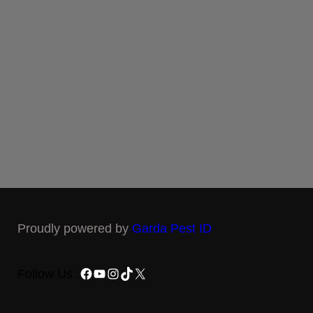
Proudly powered by
Garda Pest ID
Facebook
YouTube
Instagram
TikTok
X
Follow Us :