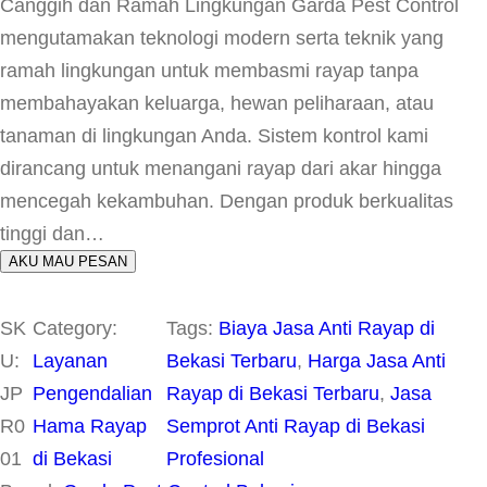
Canggih dan Ramah Lingkungan Garda Pest Control
mengutamakan teknologi modern serta teknik yang
ramah lingkungan untuk membasmi rayap tanpa
membahayakan keluarga, hewan peliharaan, atau
tanaman di lingkungan Anda. Sistem kontrol kami
dirancang untuk menangani rayap dari akar hingga
mencegah kekambuhan. Dengan produk berkualitas
tinggi dan…
AKU MAU PESAN
SK
Category:
Tags:
Biaya Jasa Anti Rayap di
U:
Layanan
Bekasi Terbaru
, 
Harga Jasa Anti
JP
Pengendalian
Rayap di Bekasi Terbaru
, 
Jasa
R0
Hama Rayap
Semprot Anti Rayap di Bekasi
01
di Bekasi
Profesional