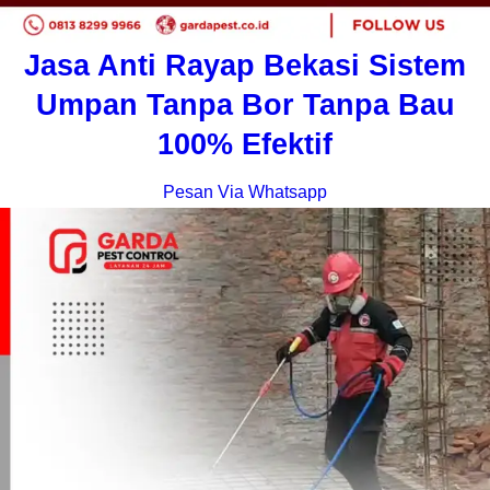
Jasa Anti Rayap Bekasi Sistem
Umpan Tanpa Bor Tanpa Bau
100% Efektif
Pesan Via Whatsapp