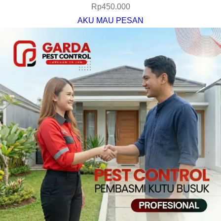
Rp
450.000
AKU MAU PESAN