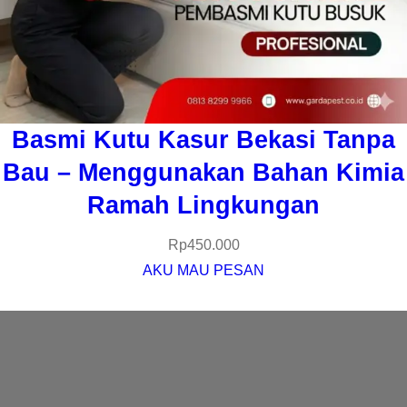
Basmi Kutu Kasur Bekasi Tanpa
Bau – Menggunakan Bahan Kimia
Ramah Lingkungan
Rp
450.000
AKU MAU PESAN