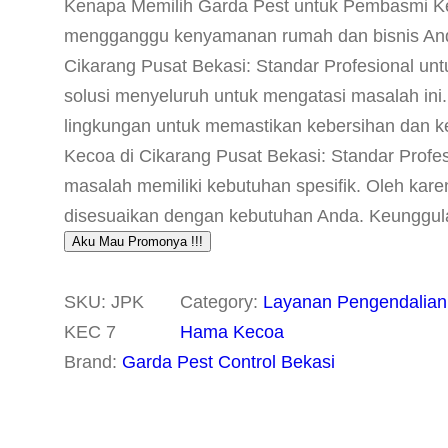
Kenapa Memilih Garda Pest untuk Pembasmi Ke
mengganggu kenyamanan rumah dan bisnis And
Cikarang Pusat Bekasi: Standar Profesional un
solusi menyeluruh untuk mengatasi masalah i
lingkungan untuk memastikan kebersihan dan k
Kecoa di Cikarang Pusat Bekasi: Standar Prof
masalah memiliki kebutuhan spesifik. Oleh kar
disesuaikan dengan kebutuhan Anda. Keunggula
Aku Mau Promonya !!!
SKU:
JPK
Category:
Layanan Pengendalian
KEC 7
Hama Kecoa
Brand:
Garda Pest Control Bekasi