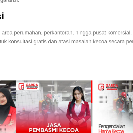
i
 area perumahan, perkantoran, hingga pusat komersial.
k konsultasi gratis dan atasi masalah kecoa secara p