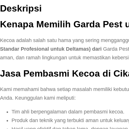
Deskripsi
Kenapa Memilih Garda Pest
Kecoa adalah salah satu hama yang sering menggang
Standar Profesional untuk Deltamas) dari
Garda Pest
aman, dan ramah lingkungan untuk memastikan kebersih
Jasa Pembasmi Kecoa di Cika
Kami memahami bahwa setiap masalah memiliki kebutuh
Anda. Keunggulan kami meliputi:
Tim ahli berpengalaman dalam pembasmi kecoa.
Produk dan teknik yang terbukti aman untuk kelua
Hasil yang efektif dan tahan lama, dengan layanan 