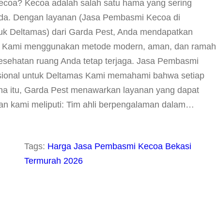
coa? Kecoa adalah salah satu hama yang sering
a. Dengan layanan (Jasa Pembasmi Kecoa di
tuk Deltamas) dari Garda Pest, Anda mendapatkan
ni. Kami menggunakan metode modern, aman, dan ramah
esehatan ruang Anda tetap terjaga. Jasa Pembasmi
esional untuk Deltamas Kami memahami bahwa setiap
ena itu, Garda Pest menawarkan layanan yang dapat
n kami meliputi: Tim ahli berpengalaman dalam…
Tags:
Harga Jasa Pembasmi Kecoa Bekasi
Termurah 2026