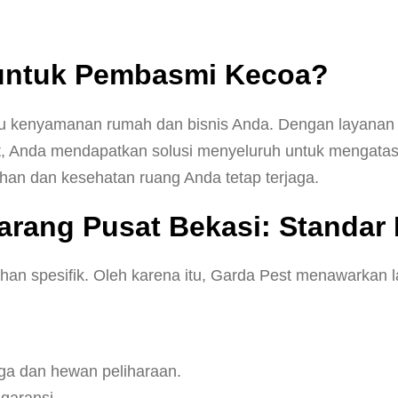
 untuk Pembasmi Kecoa?
gu kenyamanan rumah dan bisnis Anda. Dengan layana
, Anda mendapatkan solusi menyeluruh untuk mengata
an dan kesehatan ruang Anda tetap terjaga.
rang Pusat Bekasi: Standar 
an spesifik. Oleh karena itu, Garda Pest menawarkan 
rga dan hewan peliharaan.
garansi.