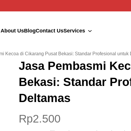
About Us
Blog
Contact Us
Services
i Kecoa di Cikarang Pusat Bekasi: Standar Profesional untuk
Jasa Pembasmi Keco
Bekasi: Standar Pro
Deltamas
Rp
2.500