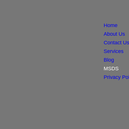
Home
About Us
Contact U
Services
Blog
MSDS
Privacy Pol