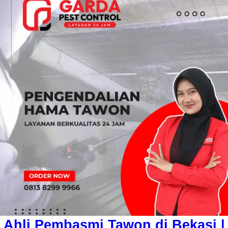
Ahli Pembasmi Tawon di Bekasi |