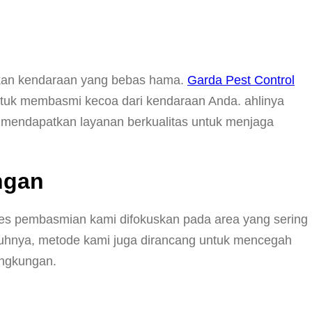
inkan kendaraan yang bebas hama.
Garda Pest Control
ntuk membasmi kecoa dari kendaraan Anda. ahlinya
 mendapatkan layanan berkualitas untuk menjaga
ngan
ses pembasmian kami difokuskan pada area yang sering
penuhnya, metode kami juga dirancang untuk mencegah
ingkungan.