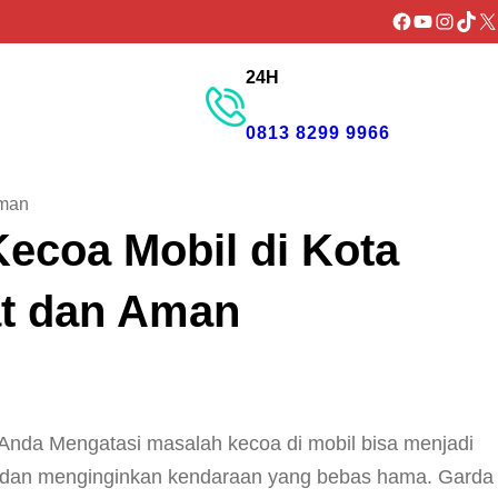
Facebook
YouTube
Instagr
TikTo
X
24H
GET PROMO
0813 8299 9966
Aman
ecoa Mobil di Kota
at dan Aman
Anda Mengatasi masalah kecoa di mobil bisa menjadi
an dan menginginkan kendaraan yang bebas hama. Garda