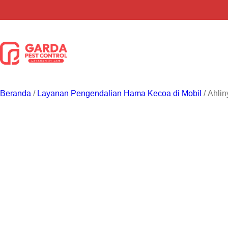
Lewati
ke
konten
Beranda
/
Layanan Pengendalian Hama Kecoa di Mobil
/ Ahli