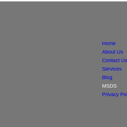
Home
About Us
Contact U
Services
Blog
MSDS
Privacy Pol