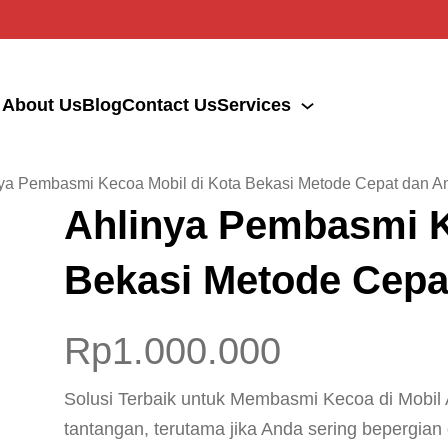
About Us
Blog
Contact Us
Services
nya Pembasmi Kecoa Mobil di Kota Bekasi Metode Cepat dan 
Ahlinya Pembasmi K
Bekasi Metode Cep
Rp
1.000.000
Solusi Terbaik untuk Membasmi Kecoa di Mobil 
tantangan, terutama jika Anda sering bepergi