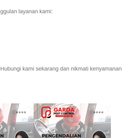
nggulan layanan kami:
t. Hubungi kami sekarang dan nikmati kenyamanan