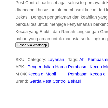
Pest Control hadir sebagai solusi terpercaya 
dirancang khusus untuk membasmi kecoa dari k
Bekasi, Dengan pengalaman dan keahlian yang
berkualitas untuk menjaga kenyamanan berken
Kecoa yang Efektif dan Ramah Lingkungan Gard
bahan yang aman untuk manusia serta lingkun
Pesan Via Whatsapp
SKU:
Category:
Layanan
Tags:
Ahli Pembasmi
APK
Pengendalian Hama
Pembasmi Kecoa Mobi
M 040
Kecoa di Mobil
Pembasmi Kecoa di M
Brand:
Garda Pest Control Bekasi