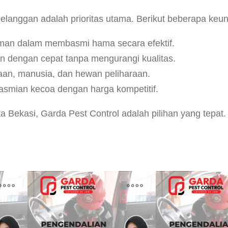
elanggan adalah prioritas utama. Berikut beberapa keu
laman dalam membasmi hama secara efektif.
n dengan cepat tanpa mengurangi kualitas.
an, manusia, dan hewan peliharaan.
asmian kecoa dengan harga kompetitif.
a Bekasi, Garda Pest Control adalah pilihan yang tepa