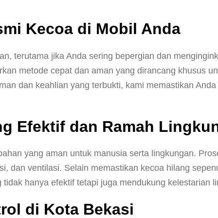
smi Kecoa di Mobil Anda
gan, terutama jika Anda sering bepergian dan menging
warkan metode cepat dan aman yang dirancang khusus u
man dan keahlian yang terbukti, kami memastikan Anda
g Efektif dan Ramah Lingku
 bahan yang aman untuk manusia serta lingkungan. Pro
asi, dan ventilasi. Selain memastikan kecoa hilang se
idak hanya efektif tetapi juga mendukung kelestarian l
ol di Kota Bekasi