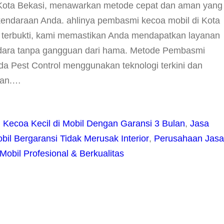
di Kota Bekasi, menawarkan metode cepat dan aman yang
endaraan Anda. ahlinya pembasmi kecoa mobil di Kota
 terbukti, kami memastikan Anda mendapatkan layanan
dara tanpa gangguan dari hama. Metode Pembasmi
a Pest Control menggunakan teknologi terkini dan
gan.…
 Kecoa Kecil di Mobil Dengan Garansi 3 Bulan
, 
Jasa
l Bergaransi Tidak Merusak Interior
, 
Perusahaan Jasa
obil Profesional & Berkualitas