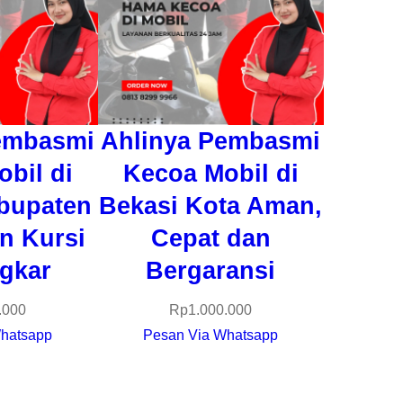
embasmi
Ahlinya Pembasmi
bil di
Kecoa Mobil di
bupaten
Bekasi Kota Aman,
n Kursi
Cepat dan
gkar
Bergaransi
.000
Rp
1.000.000
hatsapp
Pesan Via Whatsapp