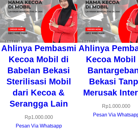
Ahlinya Pembasmi
Ahlinya Pemb
Kecoa Mobil di
Kecoa Mobil 
Babelan Bekasi
Bantargeba
Sterilisasi Mobil
Bekasi Tan
dari Kecoa &
Merusak Inter
Serangga Lain
Rp
1.000.000
Pesan Via Whatsap
Rp
1.000.000
Pesan Via Whatsapp