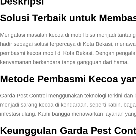
Deskripsi
Solusi Terbaik untuk Memba
Mengatasi masalah kecoa di mobil bisa menjadi tantan
hadir sebagai solusi terpercaya di Kota Bekasi, mena
pembasmi kecoa mobil di Kota Bekasi, Dengan pengala
kenyamanan berkendara tanpa gangguan dari hama.
Metode Pembasmi Kecoa yan
Garda Pest Control menggunakan teknologi terkini dan
menjadi sarang kecoa di kendaraan, seperti kabin, bag
infestasi ulang. Kami bangga menawarkan layanan yang t
Keunggulan Garda Pest Contr